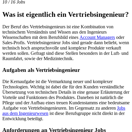
10
/ 16 Jobs
Was ist eigentlich ein Vertriebsingenieur?
Der Beruf des Vertriebsingenieurs ist eine Kombination von
technischem Verständnis und Wissen aus den Ingenieurs
Wissenschaften mit dem Berufsbild eines
Account Managers
oder
Sales-Profis. Vertriebsingenieur Jobs sind gerade dann beliebt, wenn
technisch hoch anspruchsvolle und komplexe Produkte verkauft
werden sollen. Gefragt sind diese Stellen besonders in der Luft- und
Raumfahrt, sowie der Medizintechnik.
Aufgaben als Vertriebsingenieur
Die Kernaufgabe ist die Vermarktung neuer und komplexer
Technologien. Wichtig ist dabei die für den Kunden verständliche
Übersetzung von technischen Details in eine genaue Erläuterung der
Vorteile und Funktionen des Produktes. Daneben ist natürlich die
Pflege und der Aufbau eines treuen Kundenstamms eine bedeutsame
Aufgabe von Vertriebsingenieuren. Im Gegensatz zu anderen
Jobs
aus dem Ingenieurwesen
ist diese Berufsgruppe nicht direkt in der
Entwicklung beteiligt.
Anforderungen an Vertriebsingenieur Jobs