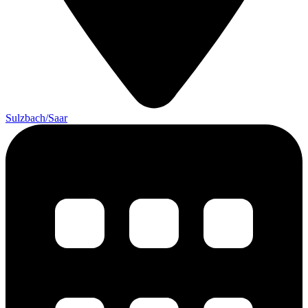
Sulzbach/Saar