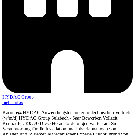
HYDAC Group
mehr Infos
Karriere@HYDAC Anwendungstechniker im technischen Vertrieb
(w/m/d) HYDAC Group Sulzbach / Saar Bewerben Vollzeit
Kennziffer: K9770 Diese Herausforderungen warten auf Sie
Verantwortung für die Installation und Inbetriebnahmen von
Anlagen und Systemen als technischer Experte Durchführung von