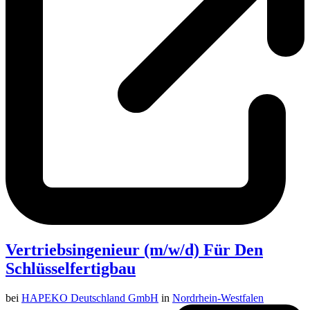
Vertriebsingenieur (m/w/d) Für Den
Schlüsselfertigbau
bei
HAPEKO Deutschland GmbH
in
Nordrhein-Westfalen