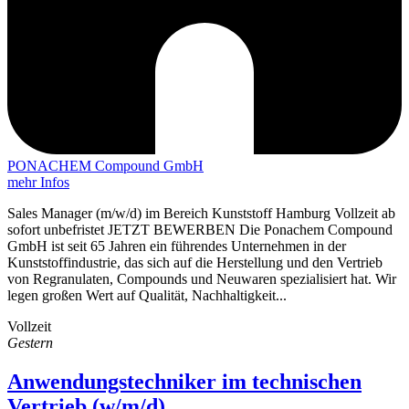
PONACHEM Compound GmbH
mehr Infos
Sales Manager (m/w/d) im Bereich Kunststoff Hamburg Vollzeit ab
sofort unbefristet JETZT BEWERBEN Die Ponachem Compound
GmbH ist seit 65 Jahren ein führendes Unternehmen in der
Kunststoffindustrie, das sich auf die Herstellung und den Vertrieb
von Regranulaten, Compounds und Neuwaren spezialisiert hat. Wir
legen großen Wert auf Qualität, Nachhaltigkeit...
Vollzeit
Gestern
Anwendungstechniker im technischen
Vertrieb (w/m/d)