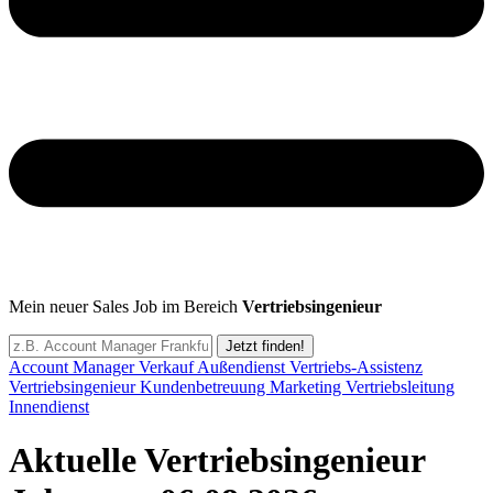
Mein neuer Sales Job im Bereich
Vertriebsingenieur
Jetzt finden!
Account Manager
Verkauf
Außendienst
Vertriebs-Assistenz
Vertriebsingenieur
Kundenbetreuung
Marketing
Vertriebsleitung
Innendienst
Aktuelle Vertriebsingenieur