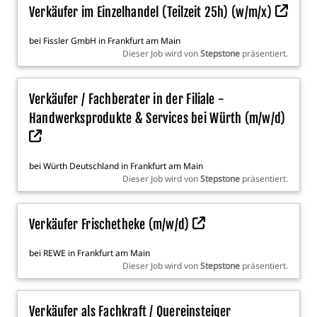
Verkäufer im Einzelhandel (Teilzeit 25h) (w/m/x)
bei
Fissler GmbH
in
Frankfurt am Main
Dieser Job wird von
Stepstone
präsentiert.
Verkäufer / Fachberater in der Filiale -
Handwerksprodukte & Services bei Würth (m/w/d)
bei
Würth Deutschland
in
Frankfurt am Main
Dieser Job wird von
Stepstone
präsentiert.
Verkäufer Frischetheke (m/w/d)
bei
REWE
in
Frankfurt am Main
Dieser Job wird von
Stepstone
präsentiert.
Verkäufer als Fachkraft / Quereinsteiger