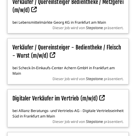
Verkäufer / Quereinsteiger Bedientheke / Metzgerei
(m/w/d)
bei
Lebensmittelmärkte Georg KG
in
Frankfurt am Main
Dieser Job wird von
Stepstone
präsentiert.
Verkäufer / Quereinsteiger - Bedientheke / Fleisch
- Wurst (m/w/d)
bei
Scheck-In-Einkaufs-Center Achern GmbH
in
Frankfurt am
Main
Dieser Job wird von
Stepstone
präsentiert.
Digitaler Verkäufer im Vertrieb (m/w/d)
bei
Allianz Beratungs- und Vertriebs-AG - Digitale Vertriebseinheit
Süd
in
Frankfurt am Main
Dieser Job wird von
Stepstone
präsentiert.