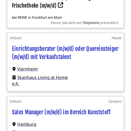
Frischetheke (m/w/d)
bei
REWE
in
Frankfurt am Main
Dieser Job wird von
Stepstone
präsentiert.
Vollzeit
Heute
Einrichtungsberater (m/w/d) oder Quereinsteiger
(m/w/d) mit Verkaufstalent
Viernheim
Skanhaus Living at Home
e.K.
Vollzeit
Gestern
Sales Manager (m/w/d) im Bereich Kunststoff
Hamburg